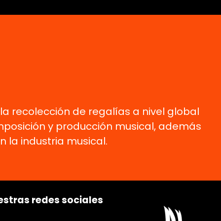
a recolección de regalías a nivel global
mposición y producción musical, además
la industria musical.
stras redes sociales