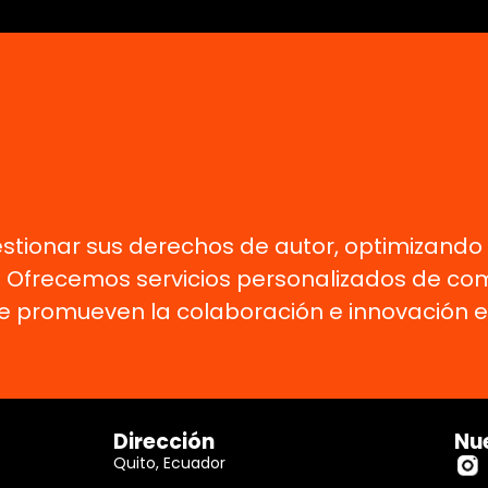
tionar sus derechos de autor, optimizando l
. Ofrecemos servicios personalizados de co
promueven la colaboración e innovación en 
Dirección
Nue
Quito, Ecuador