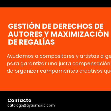
GESTIÓN DE DERECHOS DE
AUTORES Y MAXIMIZACIÓN
DE REGALÍAS
Ayudamos a compositores y artistas a ges
para garantizar una justa compensación
de organizar campamentos creativos que 
Contacto
catalogo@ayaumusic.com