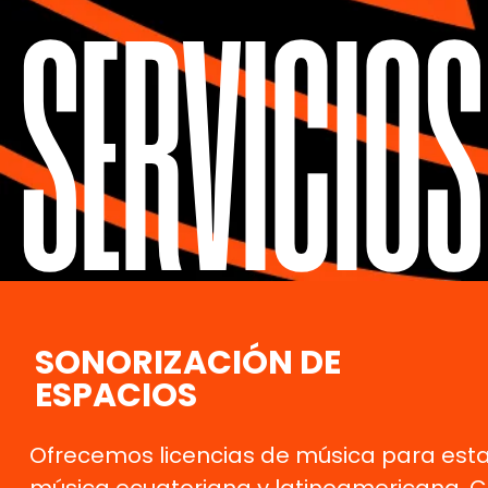
SERVICIOS
SONORIZACIÓN DE
ESPACIOS
Ofrecemos licencias de música para esta