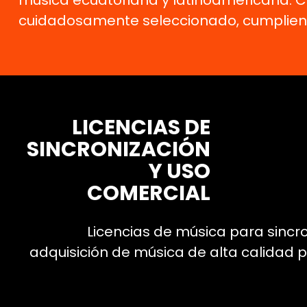
música ecuatoriana y latinoamericana. Co
cuidadosamente seleccionado, cumpliendo
LICENCIAS DE
SINCRONIZACIÓN
Y USO
COMERCIAL
Licencias de música para sincro
adquisición de música de alta calidad