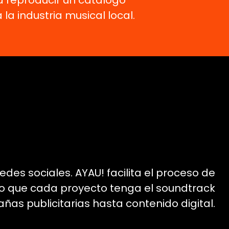
á reproducir un catálogo
 industria musical local.
des sociales. AYAU! facilita el proceso de
do que cada proyecto tenga el soundtrack
as publicitarias hasta contenido digital.